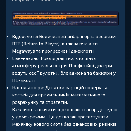
Відеослоти: Величезний вибір ігор із високим
RTP (Return to Player), включаючи хіти
Megaways та прогресивні джекпоти.
Live-казино: Розділ для тих, хто цінує
атмосферу реальної гри. Професійні дилери
ведуть сесії рулетки, блекджека та баккари у
HD-якості.
Настільні ігри: Десятки варіацій покеру та
костей для прихильників математичного
розрахунку та стратегій.
Важливо зазначити, що більшість ігор доступні
у демо-режимі. Це дозволяє протестувати
механіку нового слота без фінансових ризиків