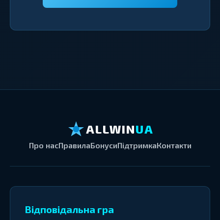
ALLWIN
UA
Про нас
Правила
Бонуси
Підтримка
Контакти
Відповідальна гра