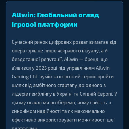
Allwin: Глобальний огляд
ігрової платформи
Сучасний ринок цифрових розваг вимагає від
операторів не лише яскравого візуалу, а й
бездоганної репутації. Allwin — бренд, що
з’явився у 2025 році під управлінням Allwin
Gaming Ltd, зумів за короткий термін пройти
шлях від амбітного стартапу до одного з
лідерів гемблінгу в Україні та Східній Європі. У
цьому огляді ми розберемо, чому сайт став
синонімом надійності та як максимально
ефективно використовувати можливості цієї
платформи.