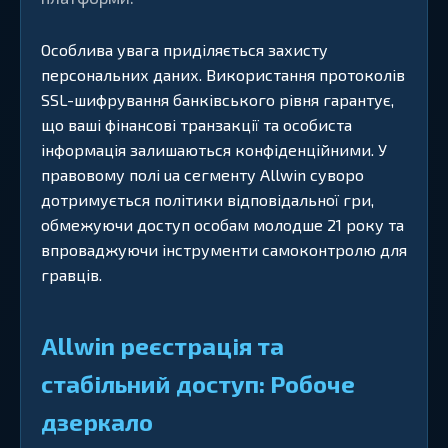
Особлива увага приділяється захисту
персональних даних. Використання протоколів
SSL-шифрування банківського рівня гарантує,
що ваші фінансові транзакції та особиста
інформація залишаються конфіденційними. У
правовому полі ua сегменту Allwin суворо
дотримується політики відповідальної гри,
обмежуючи доступ особам молодше 21 року та
впроваджуючи інструменти самоконтролю для
гравців.
Allwin реєстрація та
стабільний доступ: Робоче
дзеркало