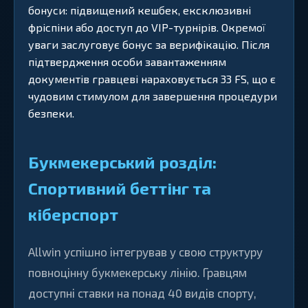
бонуси: підвищений кешбек, ексклюзивні
фріспіни або доступ до VIP-турнірів. Окремої
уваги заслуговує бонус за верифікацію. Після
підтвердження особи завантаженням
документів гравцеві нараховується 33 FS, що є
чудовим стимулом для завершення процедури
безпеки.
Букмекерський розділ:
Спортивний беттінг та
кіберспорт
Allwin успішно інтегрував у свою структуру
повноцінну букмекерську лінію. Гравцям
доступні ставки на понад 40 видів спорту,