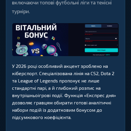
включаючи топові футбольні ліги та тенісні
турніри.
У 2026 році особливий акцент зроблено на
кіберспорт. Спеціалізована лінія на CS2, Dota 2
та League of Legends пропонує не лише
стандартні парі, а й глибокий розпис на
внутрішньоігрові події. Функція «Експрес дня»
дозволяє гравцям обирати готові аналітичні
набори подій із додатковим бонусом до
підсумкового коефіцієнта.