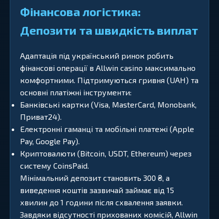
Фінансова логістика:
Депозити та швидкість виплат
Адаптація під український ринок робить
фінансові операції в Allwin casino максимально
комфортними. Підтримуються гривня (UAH) та
основні платіжні інструменти:
Банківські картки (Visa, MasterCard, Monobank,
Приват24).
Електронні гаманці та мобільні платежі (Apple
Pay, Google Pay).
Криптовалюти (Bitcoin, USDT, Ethereum) через
систему CoinsPaid.
Мінімальний депозит становить 300 ₴, а
виведення коштів зазвичай займає від 15
хвилин до 1 години після схвалення заявки.
Завдяки відсутності прихованих комісій, Allwin