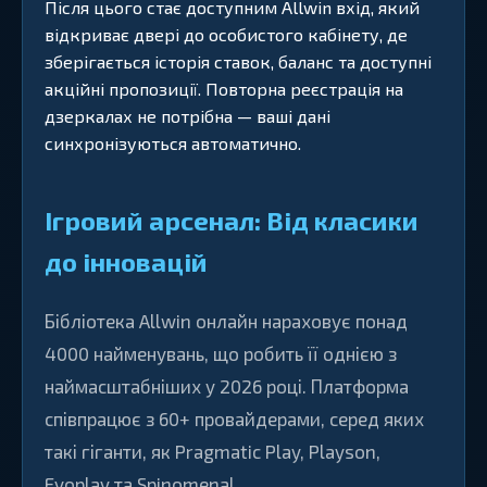
Після цього стає доступним Allwin вхід, який
відкриває двері до особистого кабінету, де
зберігається історія ставок, баланс та доступні
акційні пропозиції. Повторна реєстрація на
дзеркалах не потрібна — ваші дані
синхронізуються автоматично.
Ігровий арсенал: Від класики
до інновацій
Бібліотека Allwin онлайн нараховує понад
4000 найменувань, що робить її однією з
наймасштабніших у 2026 році. Платформа
співпрацює з 60+ провайдерами, серед яких
такі гіганти, як Pragmatic Play, Playson,
Evoplay та Spinomenal.