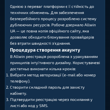
Однією з переваг платформи є її стійкість до
технічних обмежень. Для забезпечення
безперебійного процесу розроблено систему
дублюючих ресурсів. Робоче дзеркало Allwin
UA — це повна копія офіційного сайту, яка
дозволяє обходити блокування провайдерів
без втрати швидкості з’єднання.
Процедура створення акаунту
В Allwin реєстрація розроблена з урахуванням
принципів інтуїтивного дизайну. Користувачеві
достатньо виконати кілька кроків:
Вибрати метод авторизації (e-mail або номер
телефону).
Створити складний пароль для захисту
кабінету.
Підтвердити реєстрацію через посилання у
листі або код у SMS.