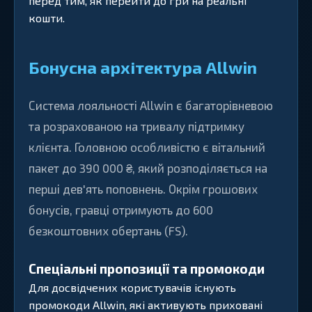
перед тим, як перейти до гри на реальні
кошти.
Бонусна архітектура Allwin
Система лояльності Allwin є багаторівневою
та розрахованою на тривалу підтримку
клієнта. Головною особливістю є вітальний
пакет до 390 000 ₴, який розподіляється на
перші дев'ять поповнень. Окрім грошових
бонусів, гравці отримують до 600
безкоштовних обертань (FS).
Спеціальні пропозиції та промокоди
Для досвідчених користувачів існують
промокоди Allwin, які активують приховані